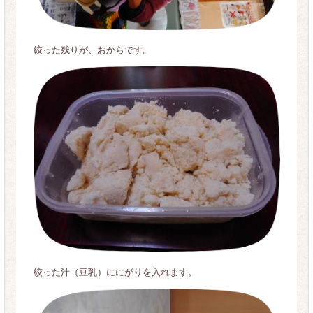
絞った残りが、おからです。
絞った汁（豆乳）ににがりを入れます。