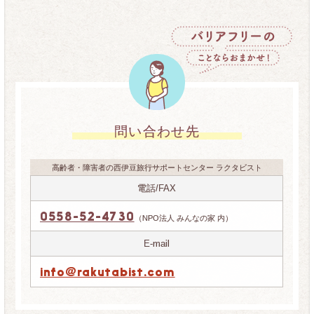
問い合わせ先
高齢者・障害者の西伊豆旅行サポートセンター ラクタビスト
電話/FAX
0558-52-4730
（NPO法人 みんなの家 内）
E-mail
info@rakutabist.com