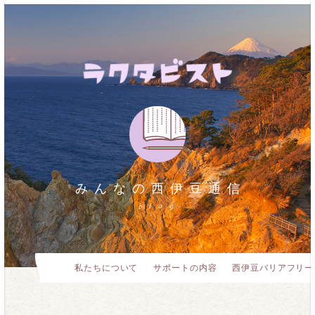
みんなの西伊豆通信
blog
私たちについて
サポートの内容
西伊豆バリアフリー