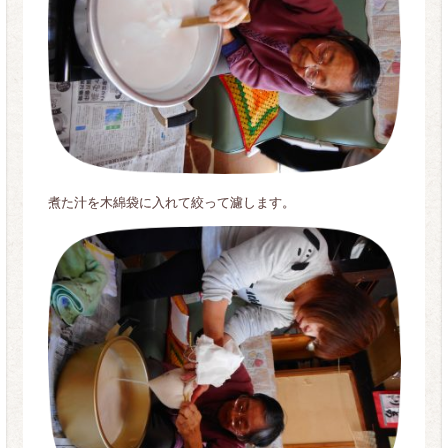
煮た汁を木綿袋に入れて絞って濾します。