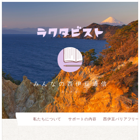
みんなの西伊豆通信
blog
私たちについて
サポートの内容
西伊豆バリアフリー