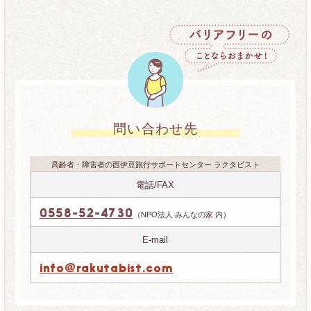
問い合わせ先
高齢者・障害者の西伊豆旅行サポートセンター ラクタビスト
電話/FAX
0558-52-4730
（NPO法人 みんなの家 内）
E-mail
info@rakutabist.com