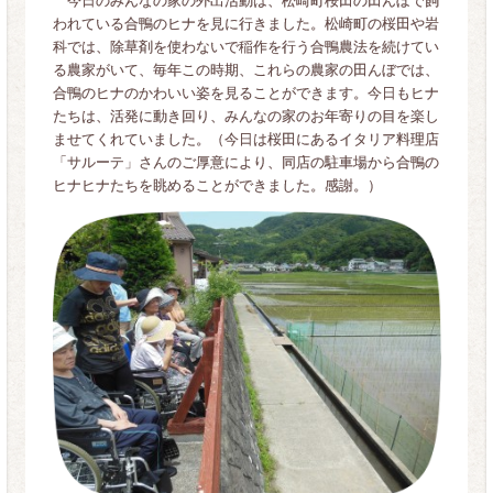
今日のみんなの家の外出活動は、松崎町桜田の田んぼで飼
われている合鴨のヒナを見に行きました。松崎町の桜田や岩
科では、除草剤を使わないで稲作を行う合鴨農法を続けてい
る農家がいて、毎年この時期、これらの農家の田んぼでは、
合鴨のヒナのかわいい姿を見ることができます。今日もヒナ
たちは、活発に動き回り、みんなの家のお年寄りの目を楽し
ませてくれていました。（今日は桜田にあるイタリア料理店
「サルーテ」さんのご厚意により、同店の駐車場から合鴨の
ヒナヒナたちを眺めることができました。感謝。）