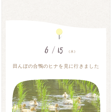
6
/
15
( 水 )
田んぼの合鴨のヒナを見に行きました