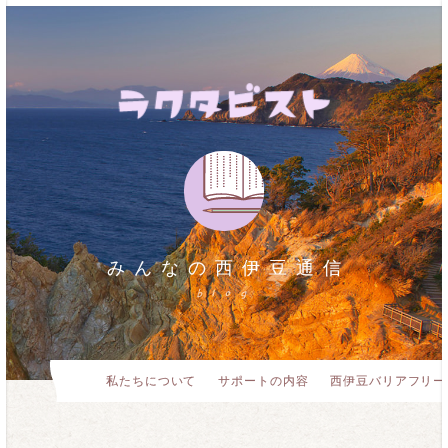
みんなの西伊豆通信
blog
私たちについて
サポートの内容
西伊豆バリアフリー