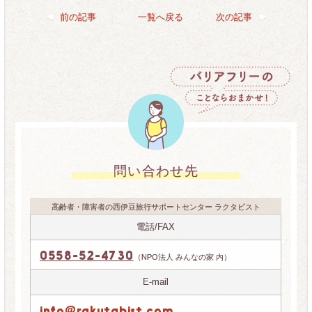
前の記事
一覧へ戻る
次の記事
問い合わせ先
高齢者・障害者の西伊豆旅行サポートセンター ラクタビスト
電話/FAX
0558-52-4730
（NPO法人 みんなの家 内）
E-mail
info@rakutabist.com