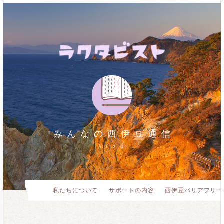
みんなの西伊豆通信
blog
私たちについて
サポートの内容
西伊豆バリアフリー