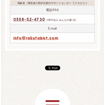
高齢者・障害者の西伊豆旅行サポートセンター ラクタビスト
電話/FAX
0558-52-4730
（NPO法人 みんなの家 内）
E-mail
info@rakutabist.com